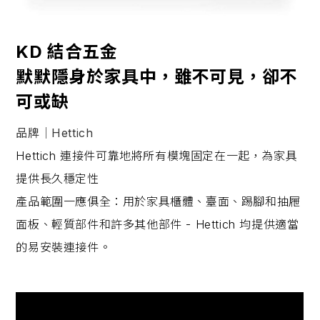
KD 結合五金
默默隱身於家具中，雖不可見，卻不
可或缺
品牌｜Hettich
Hettich 連接件可靠地將所有模塊固定在一起，為家具
提供長久穩定性
產品範圍一應俱全：用於家具櫃體、臺面、踢腳和抽屜
面板、輕質部件和許多其他部件 - Hettich 均提供適當
的易安裝連接件。