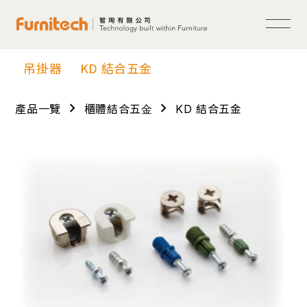
吊掛器
KD 結合五金
chevron_right
chevron_right
產品一覽
櫃體結合五⾦
KD 結合五金