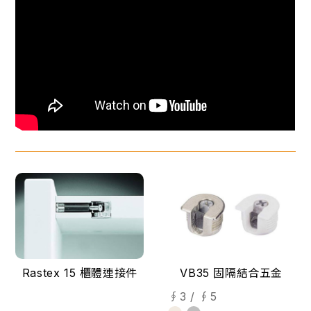
Rastex 15 櫃體連接件
VB35 固隔結合五金
∮3 / ∮5