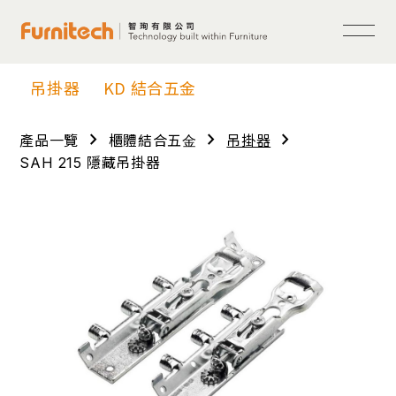
吊掛器
KD 結合五金
chevron_right
chevron_right
chevron_right
產品一覽
櫃體結合五⾦
吊掛器
SAH 215 隱藏吊掛器