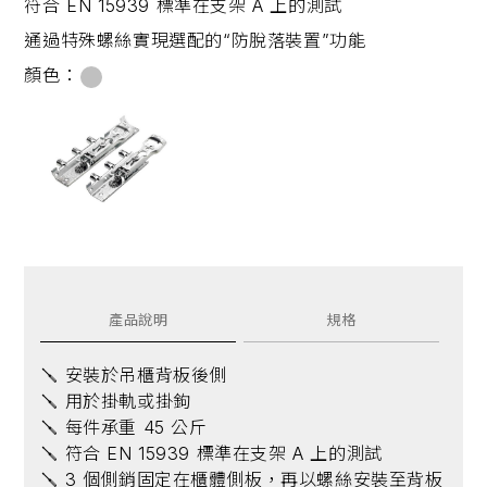
符合 EN 15939 標準在支架 A 上的測試
通過特殊螺絲實現選配的“防脫落裝置”功能
顏色：
產品說明
規格
🪛 安裝於吊櫃背板後側
🪛 用於掛軌或掛鉤
🪛 每件承重 45 公斤
🪛 符合 EN 15939 標準在支架 A 上的測試
🪛 3 個側銷固定在櫃體側板，再以螺絲安裝至背板