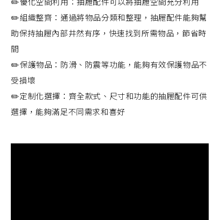
✏️優化空間利用：抽屜配件可以將抽屜空間充分利用
✏️組織整齊：通過將物品分類和整理，抽屜配件能夠幫
助保持抽屜內部井然有序，快速找到所需物品，節省時
間
✏️保護物品：防滑、防震等功能，能夠有效保護物品不
受損壞
✏️定制化選擇：齊全款式、尺寸和功能的抽屜配件可供
選擇，能夠滿足不同需求和喜好