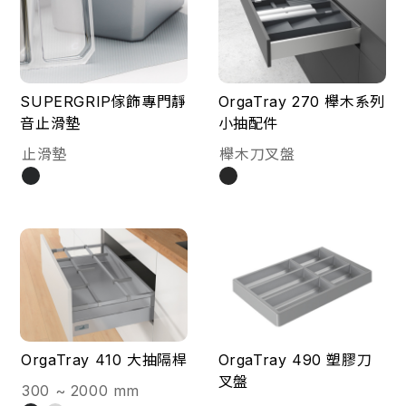
SUPERGRIP傢飾專門靜
OrgaTray 270 櫸木系列
音止滑墊
小抽配件
止滑墊
櫸木刀叉盤
OrgaTray 410 大抽隔桿
OrgaTray 490 塑膠刀
叉盤
300 ~ 2000 mm