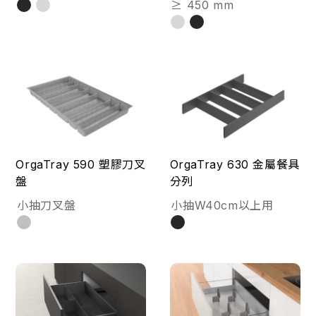
≥ 450 mm
OrgaTray 590 塑膠刀叉
OrgaTray 630 金屬餐具
盤
分列
小抽刀叉盤
小抽W40cm以上用