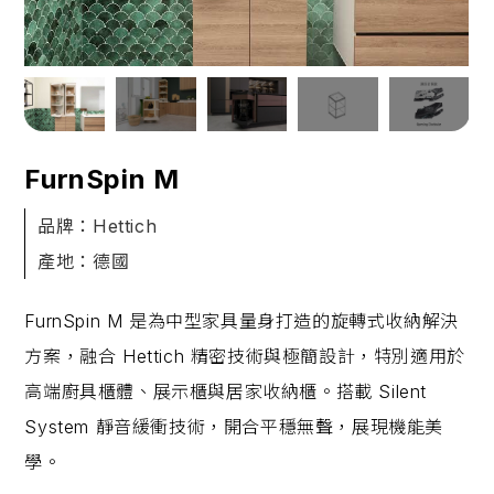
FurnSpin M
品牌：Hettich
產地：德國
FurnSpin M 是為中型家具量身打造的旋轉式收納解決
方案，融合 Hettich 精密技術與極簡設計，特別適用於
高端廚具櫃體、展示櫃與居家收納櫃。搭載 Silent
System 靜音緩衝技術，開合平穩無聲，展現機能美
學。