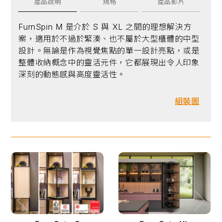
產品說明
規格
產品影片
FurnSpin M 是介於 S 與 XL 之間的理想解決方
案，適用於不過於緊湊、也不屬於大型櫃體的中型
設計。無論是作為視覺焦點的單一設計亮點，或是
整體收納概念中的靈活元件，它都展現出令人印象
深刻的動態感與高度靈活性。
組裝圖