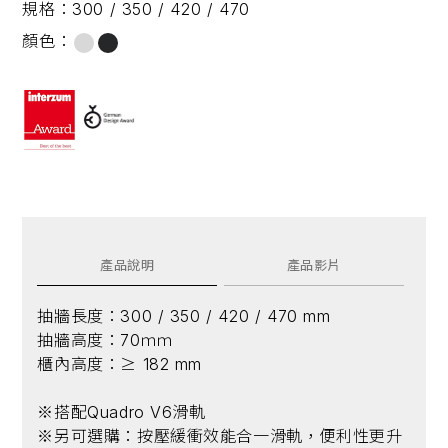
規格：
300 / 350 / 420 / 470
顏色：
產品說明
產品影片
抽牆長度：300 / 350 / 420 / 470 mm
抽牆高度：70ｍｍ
櫃內高度：≥ 182 mm
※搭配Quadro V6滑軌
※另可選購：按壓緩衝效能合一滑軌，便利性更升