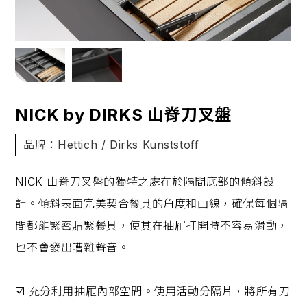
NICK by DIRKS 山脊刀叉盤
品牌：Hettich / Dirks Kunststoff
NICK 山脊刀叉盤的獨特之處在於隔間底部的傾斜設
計。傾斜表面完美契合餐具的角度和曲線，確保每個隔
間都能緊密貼緊餐具，使其在抽屜打開時不容易滑動，
也不會發出嘈雜聲音。
☑️ 充分利用抽屜內部空間。使用活動分隔片，將所有刀