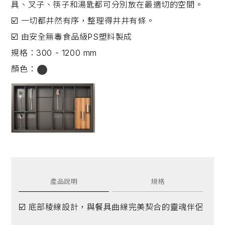
具、叉子、筷子和湯匙都可分別放在最適切的空間。
☑️ 一切都井然有序，整理得井井有條。
☑️ 由安全無毒食品級PS塑料製成
規格：
300 - 1200 mm
顏色：
產品說明
規格
☑️ 底部稜線設計，與餐具曲線完美契合的靈魂伴侶