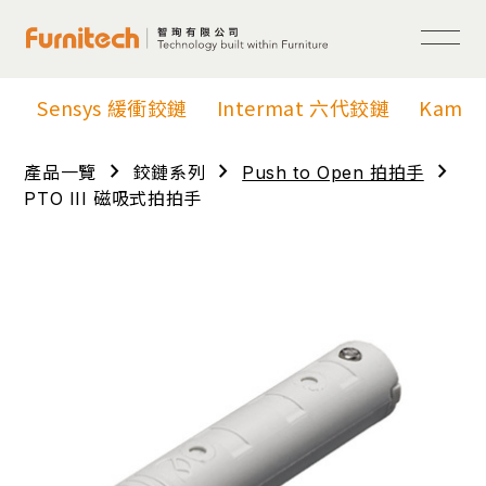
Sensys 緩衝鉸鏈
Intermat 六代鉸鏈
Kama
chevron_right
chevron_right
chevron_right
產品一覽
鉸鏈系列
Push to Open 拍拍手
PTO III 磁吸式拍拍手