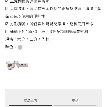
☑️ 直覺簡便的安裝與調節
☑️ 尖端技術，高品質五金以及間距調整技術，增加了產
品安裝及使用的便利性
☑️ 方形彈簧，降低與鉸鏈臂間摩擦，延長使用壽命
☑️ 通過 EN 15570 Level 3等多項國際品質檢測
規格：
六分 / 三分 / 入柱
顏色：
產品說明
規格