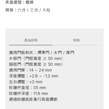
表面處理：鍍鎳
規格：
六分 / 三分 / 入柱
產品說明
規格
適用門板款式：標準門 / 木門 / 厚門
木框門（門框寬度 ≥ 50 mm）
鋁框門（門框寬度 ≥ 50 mm）
適用門厚：14 ~ 24 mm
深度調整：+2.8 ~ -1.2 mm
左右調整：±2 mm
鉸鏈杯直徑：35 mm
鉸鏈杯深度：11.8 mm
通過鉸鏈底座進行高度調節