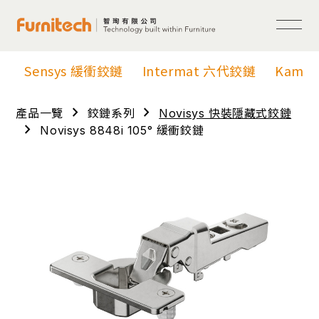
Sensys 緩衝鉸鏈
Intermat 六代鉸鏈
Kama
chevron_right
chevron_right
產品一覽
鉸鏈系列
Novisys 快裝隱藏式鉸鏈
chevron_right
Novisys 8848i 105° 緩衝鉸鏈