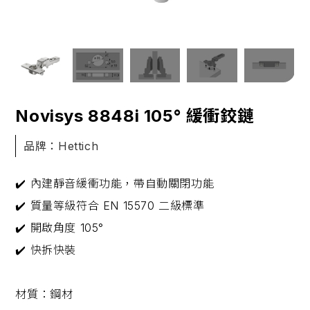
Novisys 8848i 105° 緩衝鉸鏈
品牌：Hettich
✔️ 內建靜音緩衝功能，帶自動關閉功能
✔️ 質量等級符合 EN 15570 二級標準
✔️ 開啟角度 105°
✔️ 快拆快裝
材質：鋼材